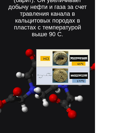
(барит). Он увеличивает
добычу нефти и газа за счет
травления канала в
кальцитовых породах в
пластах с температурой
выше 90 C.