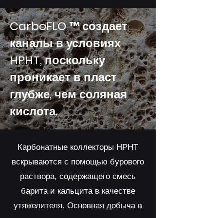
CarboFLO ™ создает
каналы в условиях
HPHT, поскольку
проникает в пласт
глубже, чем соляная
кислота.
Карбонатные коллекторы HPHT
вскрываются с помощью бурового
раствора, содержащего смесь
барита и кальцита в качестве
утяжелителя. Основная добыча в