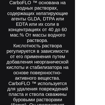
CarboFLO ™ основана на
водных растворах,
содержащих хелатирующие
агенты GLDA, DTPA или
EDTA или их соли в
концентрациях от 40 до 60
мас.% От массы водного
раствора.
Кислотность раствора
регулируется в зависимости
от его применения путем
добавления неорганической
кислоты и стабилизатора на
основе поверхностно-
активного вещества.
CarboFLO ™ используется
для удаления повреждений
пласта и ствола скважины
буровыми растворами