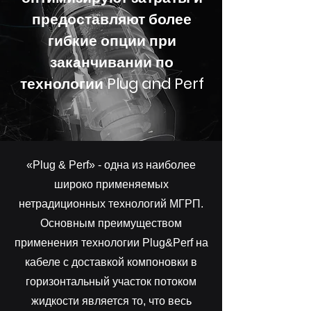
предоставляют более
гибкие опции при
заканчивании по
технологии Plug and Perf
«Plug & Perf» - одна из наиболее
широко применяемых
нетрадиционных технологий МГРП.
Основным преимуществом
применения технологии Plug&Perf на
кабеле с доставкой компоновки в
горизонтальный участок потоком
жидкости является то, что весь