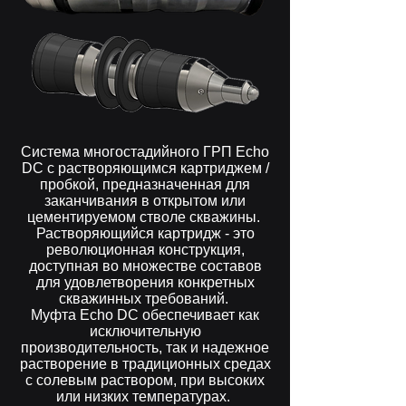
Система многостадийного ГРП Echo
DC с растворяющимся картриджем /
пробкой, предназначенная для
заканчивания в открытом или
цементируемом стволе скважины.
Растворяющийся картридж - это
революционная конструкция,
доступная во множестве составов
для удовлетворения конкретных
скважинных требований.
Муфта Echo DC обеспечивает как
исключительную
производительность, так и надежное
растворение в традиционных средах
с солевым раствором, при высоких
или низких температурах.