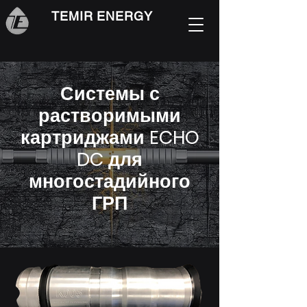
TEMIR ENERGY
Системы с
растворимыми
картриджами ECHO
DC для
многостадийного
ГРП