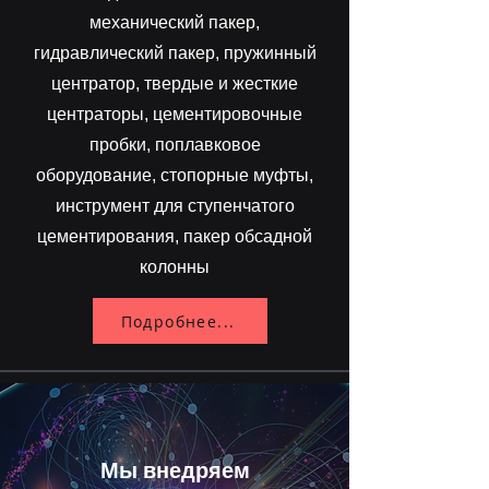
механический пакер,
гидравлический пакер, пружинный
центратор, твердые и жесткие
центраторы, цементировочные
пробки, поплавковое
оборудование, стопорные муфты,
инструмент для ступенчатого
цементирования, пакер обсадной
колонны
Подробнее...
Мы внедряем