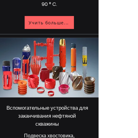
90 ° C.
Учить больше...
Вспомогательные устройства для
заканчивания нефтяной
скважины
Подвеска хвостовика,