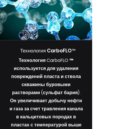
Технология CarboFLO™
Технология CarboFLO ™
используется для удаления
повреждений пласта и ствола
скважины буровыми
растворами (сульфат бария).
Он увеличивает добычу нефти
и газа за счет травления канала
в кальцитовых породах в
пластах с температурой выше