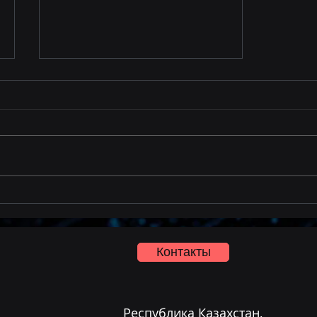
Команда Temir на
тренинге в Саудовской
Аравии
Контакты
Республика Казахстан,