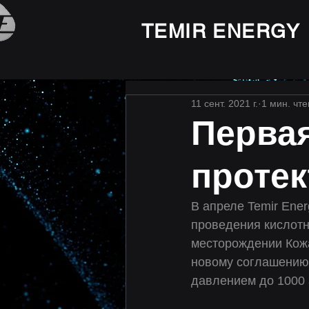
TEMIR ENERGY
11 сент. 2021 г.
1 мин. чт
Первая
проте
В апреле Temir Energ
проведения кислотн
месторождении Кожа
новому соглашению 
давлением до 1000 