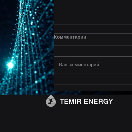
Комментарии
Ваш комментарий...
Работа по установке
системы заканчивания
МГРП выполнена!
TEMIR ENERGY