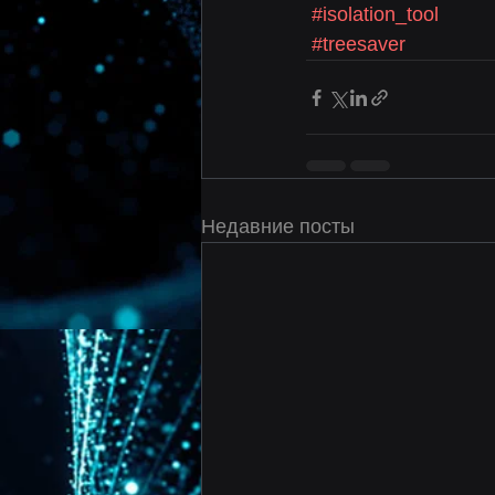
#isolation_tool
#treesaver
Недавние посты